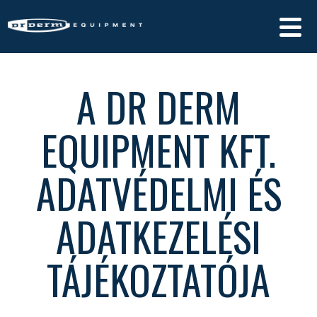
Menü
A DR DERM
EQUIPMENT KFT.
ADATVÉDELMI ÉS
ADATKEZELÉSI
TÁJÉKOZTATÓJA