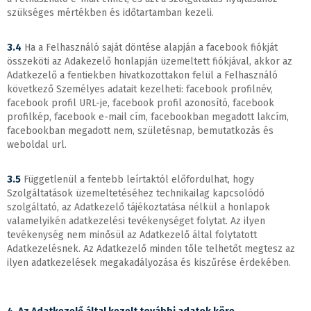
szükséges mértékben és időtartamban kezeli.
3.4
Ha a Felhasználó saját döntése alapján a facebook fiókját
összeköti az Adakezelő honlapján üzemeltett fiókjával, akkor az
Adatkezelő a fentiekben hivatkozottakon felül a Felhasználó
következő Személyes adatait kezelheti: facebook profilnév,
facebook profil URL-je, facebook profil azonosító, facebook
profilkép, facebook e-mail cím, facebookban megadott lakcím,
facebookban megadott nem, születésnap, bemutatkozás és
weboldal url.
3.5
Függetlenül a fentebb leírtaktól előfordulhat, hogy
Szolgáltatások üzemeltetéséhez technikailag kapcsolódó
szolgáltató, az Adatkezelő tájékoztatása nélkül a honlapok
valamelyikén adatkezelési tevékenységet folytat. Az ilyen
tevékenység nem minősül az Adatkezelő által folytatott
Adatkezelésnek. Az Adatkezelő minden tőle telhetőt megtesz az
ilyen adatkezelések megakadályozása és kiszűrése érdekében.