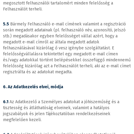
megosztott felhasználói tartalomért minden felelősség a
Felhasználót terheli.
5.5
Bármely Felhasználó e-mail címének valamint a regisztráció
során megadott adatainak (pl. felhasználó név, azonosító, jelszó
stb.) megadásakor egyben felelősséget vállal azért, hogy a
megadott e-mail címről az általa megadott adatok
felhasználásával kizárólag ő vesz igénybe szolgáltatást. E
felelősségvállalásra tekintettel egy megadott e-mail címen
és/vagy adatokkal történt belépésekkel összefüggő mindennemű
felelősség kizárólag azt a Felhasználót terheli, aki az e-mail címet
regisztrálta és az adatokat megadta.
6. Az Adatkezelés elvei, módja
6.1
Az Adatkezelő a Személyes adatokat a jóhiszeműség és a
tisztesség és átláthatóság elveinek, valamint a hatályos
jogszabályok és jelen Tájékoztatóban rendelkezéseinek
megfelelően kezeli.